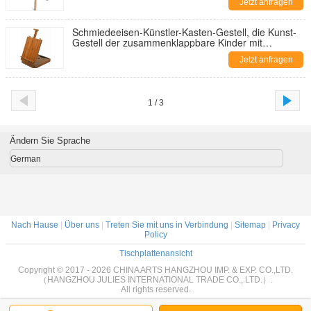
Jetzt anfragen
Schmiedeeisen-Künstler-Kasten-Gestell, die Kunst-
Gestell der zusammenklappbare Kinder mit
Lagerung
Jetzt anfragen
1 / 3
Ändern Sie Sprache
German
Nach Hause
|
Über uns
|
Treten Sie mit uns in Verbindung
|
Sitemap
|
Privacy
Policy
Tischplattenansicht
Copyright © 2017 - 2026 CHINA ARTS HANGZHOU IMP. & EXP. CO.,LTD.
（HANGZHOU JULIES INTERNATIONAL TRADE CO., LTD.）.
All rights reserved.