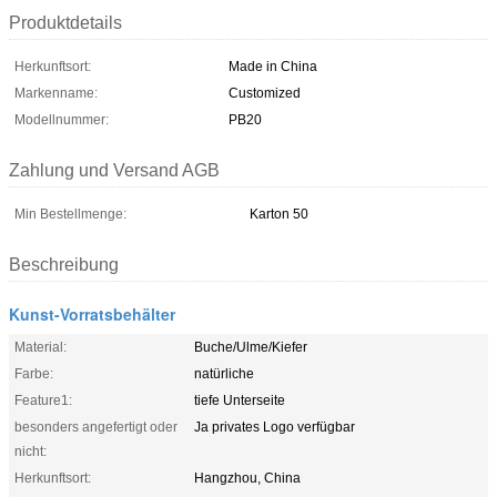
Produktdetails
Herkunftsort:
Made in China
Markenname:
Customized
Modellnummer:
PB20
Zahlung und Versand AGB
Min Bestellmenge:
Karton 50
Beschreibung
Kunst-Vorratsbehälter
Material:
Buche/Ulme/Kiefer
Farbe:
natürliche
Feature1:
tiefe Unterseite
besonders angefertigt oder
Ja privates Logo verfügbar
nicht:
Herkunftsort:
Hangzhou, China