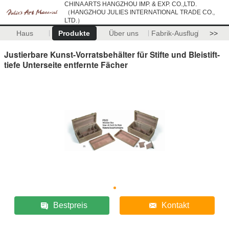
CHINA ARTS HANGZHOU IMP. & EXP. CO.,LTD.
（HANGZHOU JULIES INTERNATIONAL TRADE CO.,
LTD.）
Haus
Produkte
Über uns
Fabrik-Ausflug
>>
Justierbare Kunst-Vorratsbehälter für Stifte und Bleistift-
tiefe Unterseite entfernte Fächer
Bestpreis
Kontakt