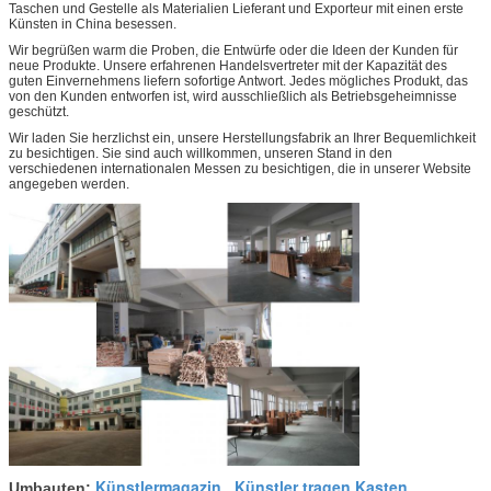
Taschen und Gestelle als Materialien Lieferant und Exporteur mit einen erste
Künsten in China besessen.
Wir begrüßen warm die Proben, die Entwürfe oder die Ideen der Kunden für
neue Produkte. Unsere erfahrenen Handelsvertreter mit der Kapazität des
guten Einvernehmens liefern sofortige Antwort. Jedes mögliches Produkt, das
von den Kunden entworfen ist, wird ausschließlich als Betriebsgeheimnisse
geschützt.
Wir laden Sie herzlichst ein, unsere Herstellungsfabrik an Ihrer Bequemlichkeit
zu besichtigen. Sie sind auch willkommen, unseren Stand in den
verschiedenen internationalen Messen zu besichtigen, die in unserer Website
angegeben werden.
Künstlermagazin
Künstler tragen Kasten
Umbauten:
,
,